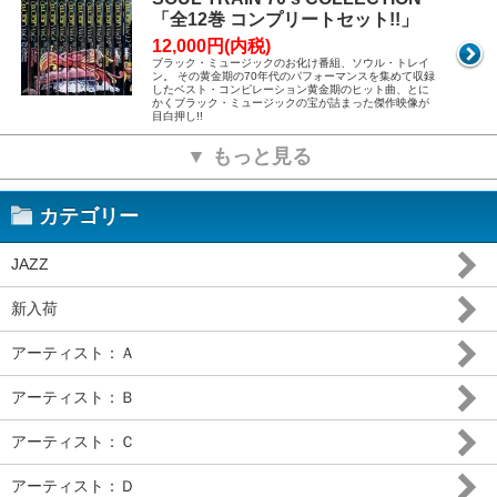
「全12巻 コンプリートセット!!」
12,000円(内税)
ブラック・ミュージックのお化け番組、ソウル・トレイ
ン。 その黄金期の70年代のパフォーマンスを集めて収録
したベスト・コンピレーション黄金期のヒット曲、とに
かくブラック・ミュージックの宝が詰まった傑作映像が
目白押し!!
▼ もっと見る
カテゴリー
JAZZ
新入荷
アーティスト：Ａ
アーティスト：Ｂ
アーティスト：Ｃ
アーティスト：Ｄ