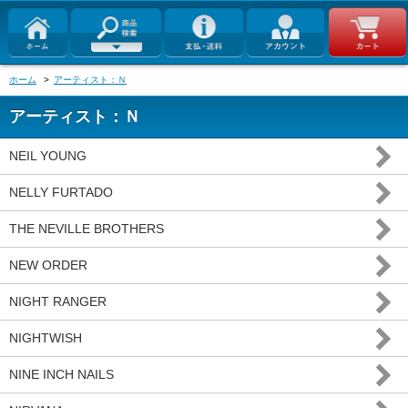
ホーム
>
アーティスト：Ｎ
アーティスト：Ｎ
NEIL YOUNG
NELLY FURTADO
THE NEVILLE BROTHERS
NEW ORDER
NIGHT RANGER
NIGHTWISH
NINE INCH NAILS