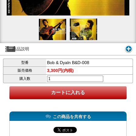
商品説明
Bob & Dyaln B&D-008
型番
3,300円(内税)
販売価格
購入数
この商品を共有する