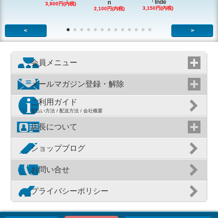
「Inde
n
g
3,800円(内税)
3,150円(内税)
2,100円(内税)
1,980円(内
<
>
会員メニュー
メールマガジン登録・解除
ご利用ガイド
支払い方法 / 配送方法 / 会社概要
店長について
ショップブログ
お問い合せ
プライバシーポリシー