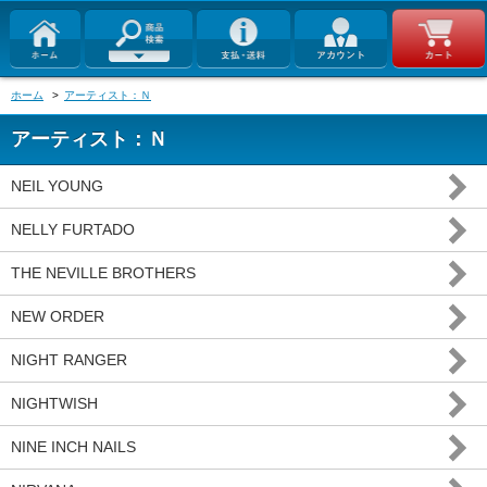
ホーム
>
アーティスト：Ｎ
アーティスト：Ｎ
NEIL YOUNG
NELLY FURTADO
THE NEVILLE BROTHERS
NEW ORDER
NIGHT RANGER
NIGHTWISH
NINE INCH NAILS