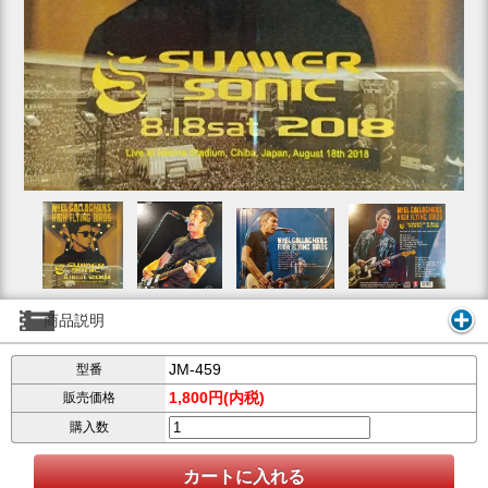
商品説明
JM-459
型番
1,800円(内税)
販売価格
購入数