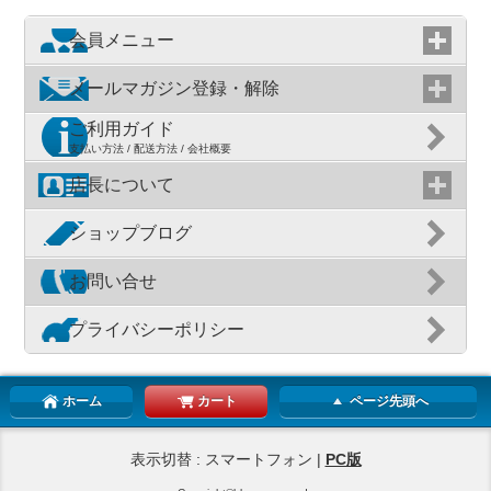
会員メニュー
メールマガジン登録・解除
ご利用ガイド
支払い方法 / 配送方法 / 会社概要
店長について
ショップブログ
お問い合せ
プライバシーポリシー
ホーム
カート
ページ先頭へ
表示切替 : スマートフォン |
PC版