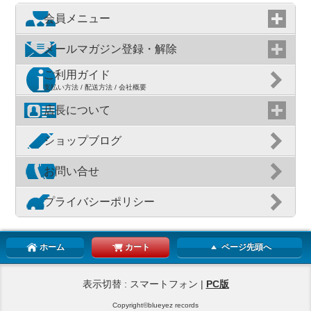
会員メニュー
メールマガジン登録・解除
ご利用ガイド
支払い方法 / 配送方法 / 会社概要
店長について
ショップブログ
お問い合せ
プライバシーポリシー
ホーム
カート
ページ先頭へ
表示切替 : スマートフォン |
PC版
Copyright©blueyez records