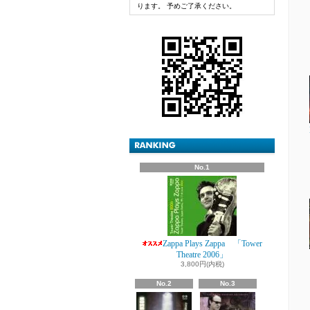
ります。 予めご了承ください。
No.1
Zappa Plays Zappa 「Tower
Theatre 2006」
3,800円(内税)
No.2
No.3