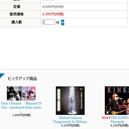
定価
3,150円(内税)
販売価格
2,300円(内税)
購入数
枚
Ozzy Osbourn 「Blizzard Of
Ozz - unreleased demo tracks
-」
1,850円(内税)
Michael Jackson
THE KINKS
「Dangerously In HIStory」
Pleasantly」
2,100円(内税)
3,150円(内税)