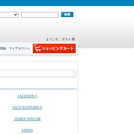
ようこそ、 ゲスト 様
登録
マイアカウント
JACKSON 5
JACO PASTORIUS
JAMES TAYLOR
JAPAN