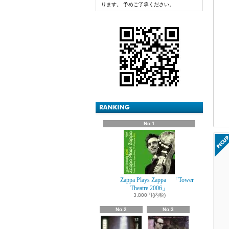
ります。 予めご了承ください。
No.1
Zappa Plays Zappa 「Tower
Theatre 2006」
3,800円(内税)
No.2
No.3