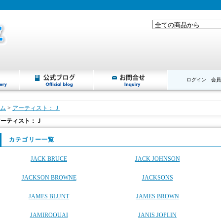
ログイン
会員
ム
>
アーティスト：Ｊ
アーティスト：Ｊ
カテゴリー一覧
JACK BRUCE
JACK JOHNSON
JACKSON BROWNE
JACKSONS
JAMES BLUNT
JAMES BROWN
JAMIROQUAI
JANIS JOPLIN