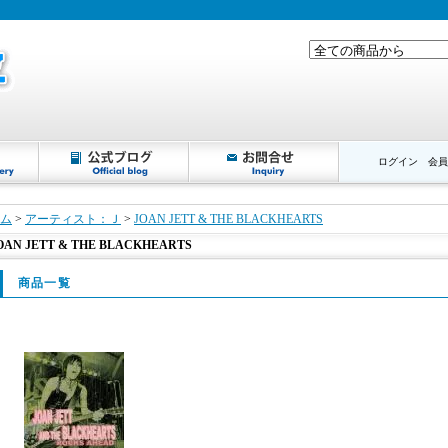
ログイン
会員
ム
>
アーティスト：Ｊ
>
JOAN JETT & THE BLACKHEARTS
OAN JETT & THE BLACKHEARTS
商品一覧