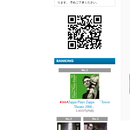
ります。 予めご了承ください。
No.1
Zappa Plays Zappa 「Tower
Theatre 2006」
3,800円(内税)
No.2
No.3